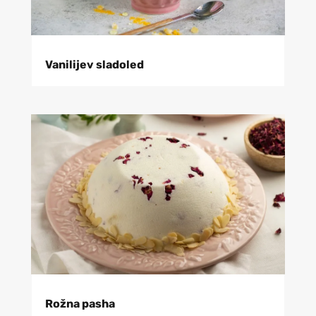
Vanilijev sladoled
Rožna pasha