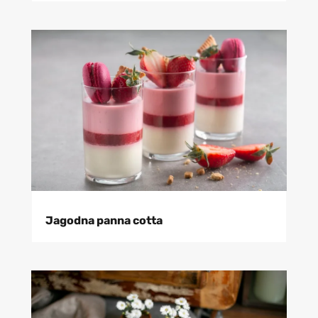
Jagodna panna cotta