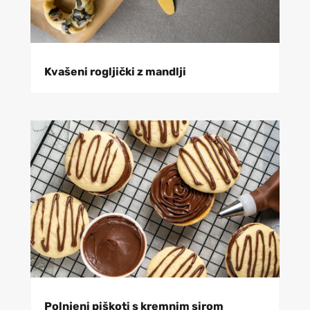
Kvašeni rogljički z mandlji
Polnjeni piškoti s kremnim sirom