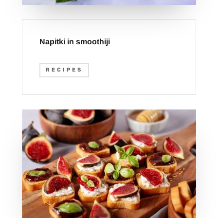
Napitki in smoothiji
RECIPES