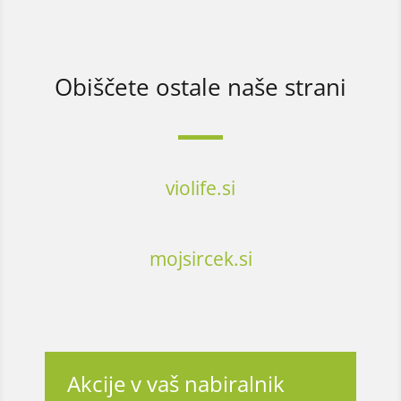
Obiščete ostale naše strani
violife.si
mojsircek.si
Akcije v vaš nabiralnik