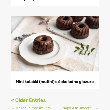
Mini kolački (mufini) s čokoladno glazuro
« Older Entries
←
Mesne in morske jedi
Napitki in smoothiji
→