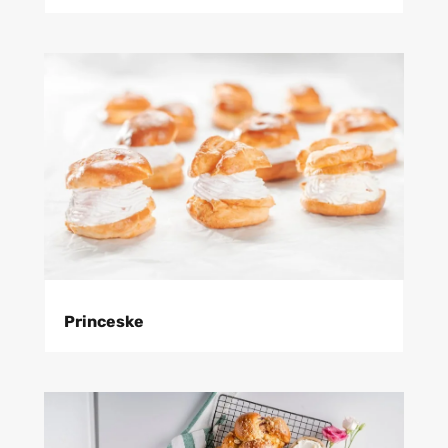
Princeske