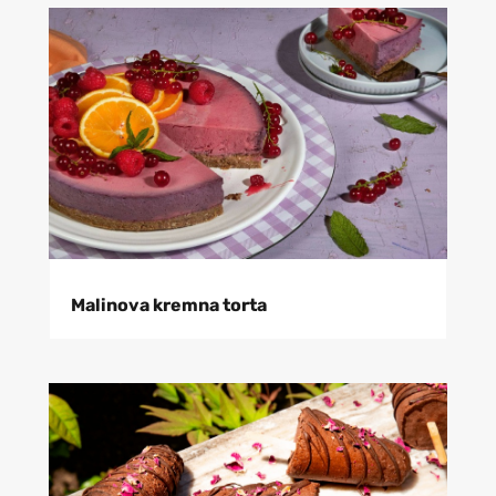
Malinova kremna torta