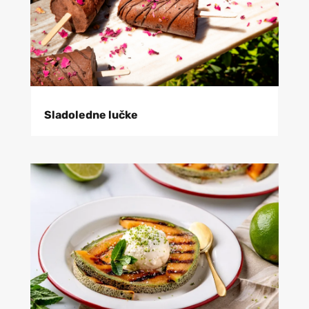
Sladoledne lučke