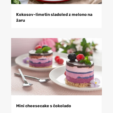
Kokosov-limetin sladoled z melono na
žaru
Mini cheesecake s čokolado