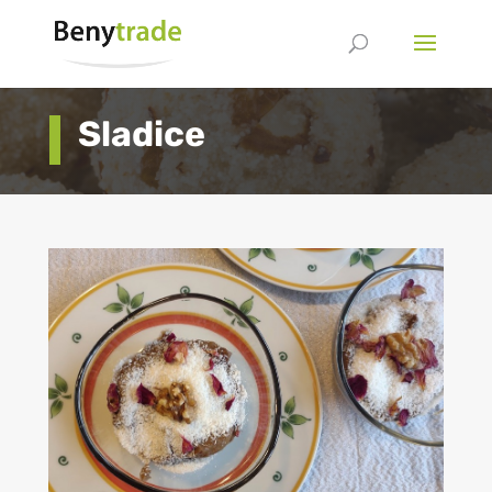
Sladice