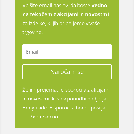
Vpišite email naslov, da boste
vedno
na tekočem z
akcijam
i in
novostmi
za izdelke, ki jih pripeljemo v vaše
trgovine.
Naročam se
Želim prejemati e-sporočila z akcijami
in novostmi, ki so v ponudbi podjetja
Benytrade. E-sporočila bomo pošiljali
do 2x mesečno.