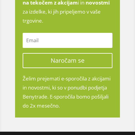
na tekočem z
akcijam
i in
novostmi
za izdelke, ki jih pripeljemo v vaše
trgovine.
Naročam se
Želim prejemati e-sporočila z akcijami
in novostmi, ki so v ponudbi podjetja
Benytrade. E-sporočila bomo pošiljali
do 2x mesečno.