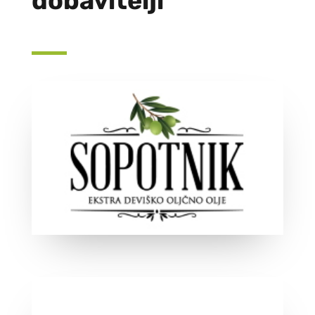
dobavitelji