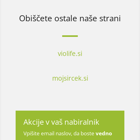
Obiščete ostale naše strani
violife.si
mojsircek.si
Akcije v vaš nabiralnik
Vpišite email naslov, da boste
vedno