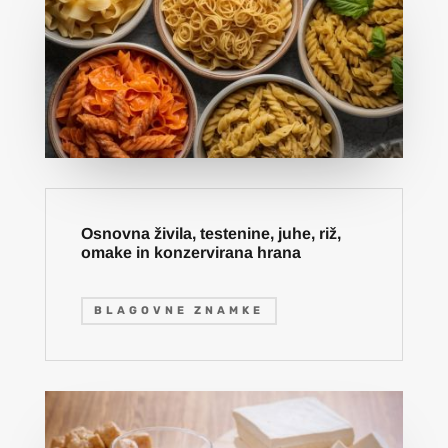
Osnovna živila, testenine, juhe, riž,
omake in konzervirana hrana
BLAGOVNE ZNAMKE