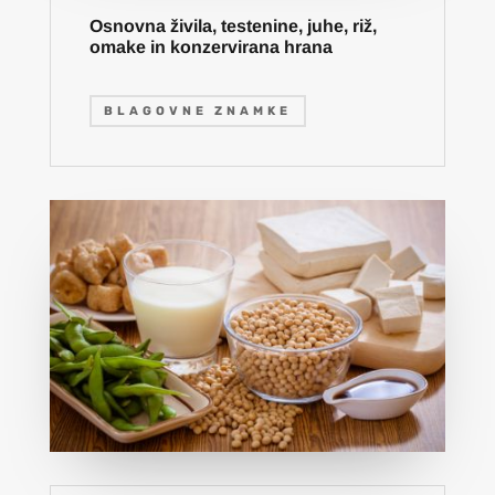
Osnovna živila, testenine, juhe, riž,
omake in konzervirana hrana
BLAGOVNE ZNAMKE