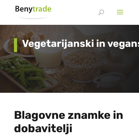
Vegetarijanski in vegans
Blagovne znamke in
dobavitelji