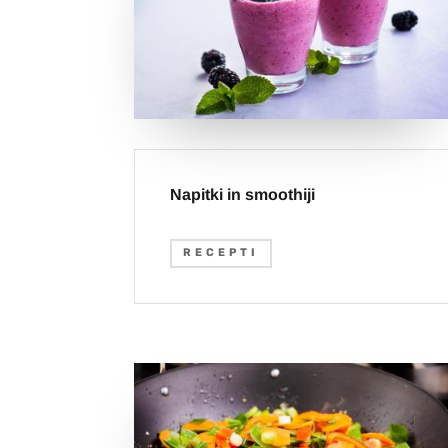
Napitki in smoothiji
RECEPTI