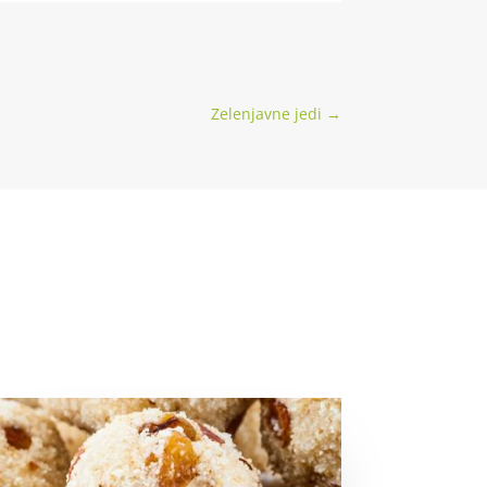
Zelenjavne jedi
→