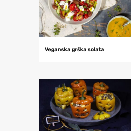
Veganska grška solata