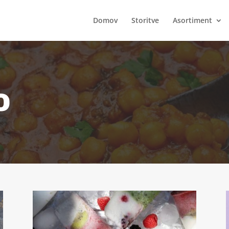
Domov
Storitve
Asortiment
o