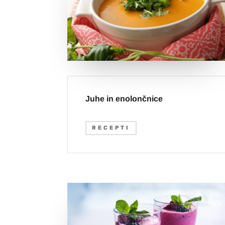
Juhe in enolončnice
RECEPTI