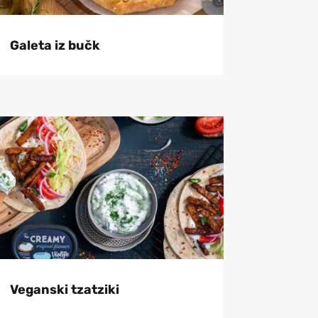
Galeta iz bučk
Veganski tzatziki