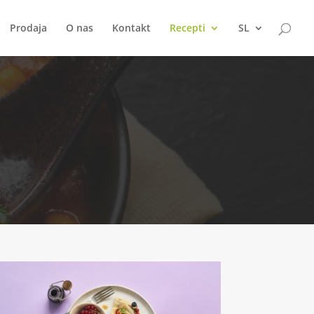
Prodaja
O nas
Kontakt
Recepti
SL