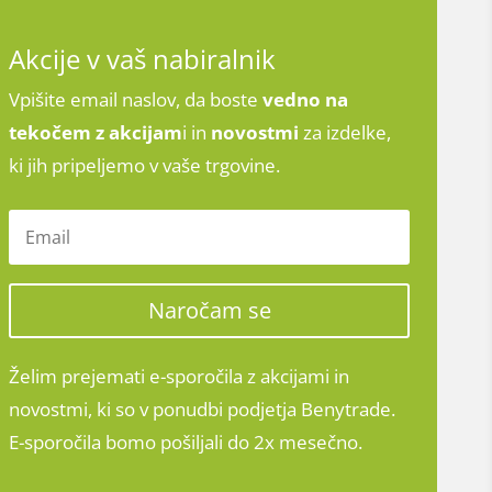
Akcije v vaš nabiralnik
Vpišite email naslov, da boste
vedno na
tekočem z
akcijam
i in
novostmi
za izdelke,
ki jih pripeljemo v vaše trgovine.
Naročam se
Želim prejemati e-sporočila z akcijami in
novostmi, ki so v ponudbi podjetja Benytrade.
E-sporočila bomo pošiljali do 2x mesečno.