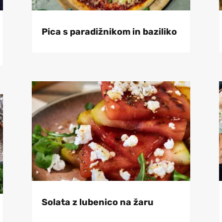
Pica s paradižnikom in baziliko
Solata z lubenico na žaru