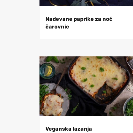
Nadevane paprike za noč
čarovnic
Veganska lazanja