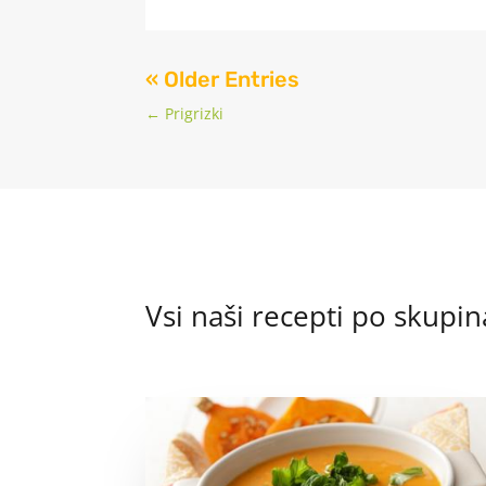
« Older Entries
←
Prigrizki
Vsi naši recepti po skupi