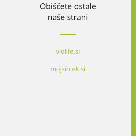
Obiščete ostale
naše strani
violife.si
mojsircek.si