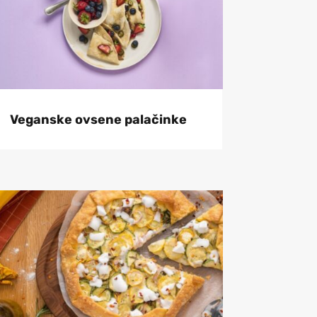
Veganske ovsene palačinke