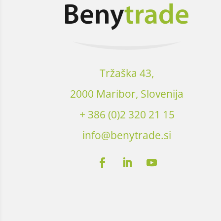
Tržaška 43,
2000 Maribor, Slovenija
+ 386 (0)2 320 21 15
info@benytrade.si