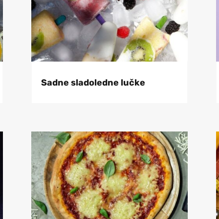
Sadne sladoledne lučke