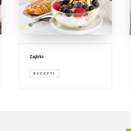
Zajtrki
RECEPTI