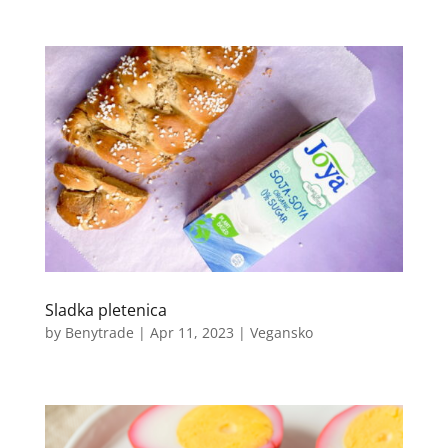
Sladka pletenica
by
Benytrade
|
Apr 11, 2023
|
Vegansko