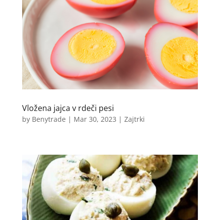
Vložena jajca v rdeči pesi
by
Benytrade
|
Mar 30, 2023
|
Zajtrki