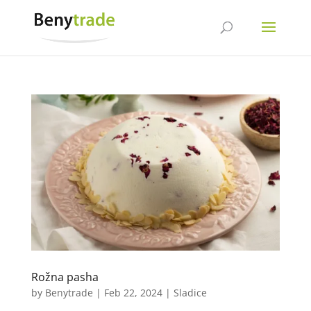
Rožna pasha
by
Benytrade
|
Feb 22, 2024
|
Sladice