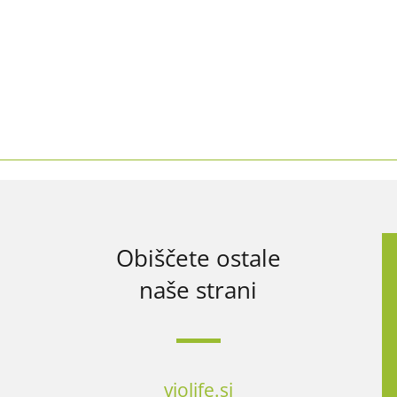
!
Obiščete ostale
naše strani
violife.si