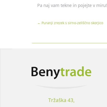
Pa naj vam tekne in pojejte v miru
←
Puranji zrezek s sirno-zeliščno skorjico
Tržaška 43,