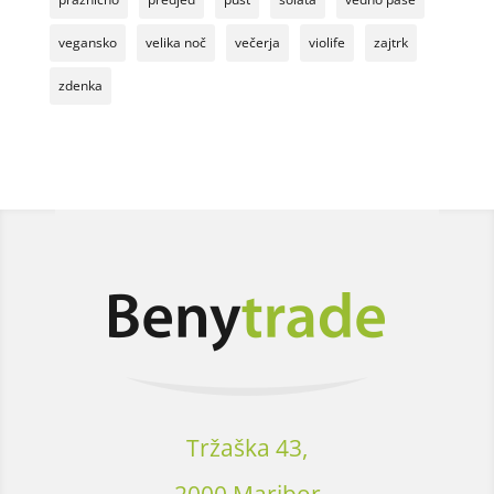
vegansko
velika noč
večerja
violife
zajtrk
zdenka
Tržaška 43,