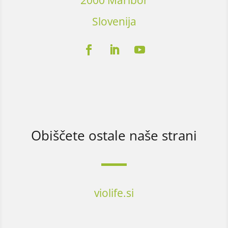
2000 Maribor
Slovenija
Obiščete ostale naše strani
violife.si