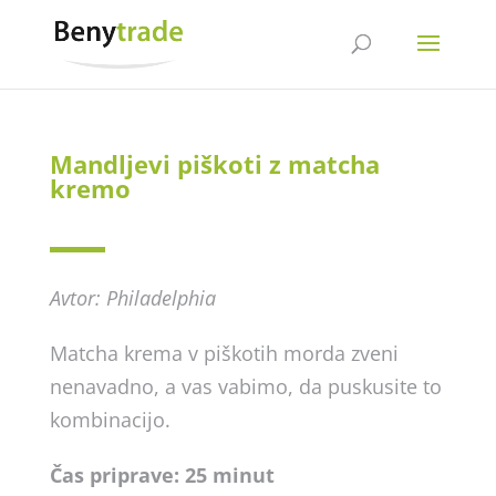
Mandljevi piškoti z matcha
kremo
Avtor: Philadelphia
Matcha krema v piškotih morda zveni
nenavadno, a vas vabimo, da puskusite to
kombinacijo.
Čas priprave: 25 minut