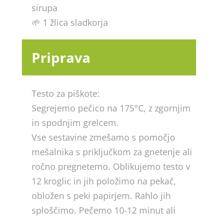
sirupa
🌱 1 žlica sladkorja
Priprava
Testo za piškote:
Segrejemo pečico na 175°C, z zgornjim
in spodnjim grelcem.
Vse sestavine zmešamo s pomočjo
mešalnika s priključkom za gnetenje ali
ročno pregnetemo. Oblikujemo testo v
12 kroglic in jih položimo na pekač,
obložen s peki papirjem. Rahlo jih
sploščimo. Pečemo 10-12 minut ali