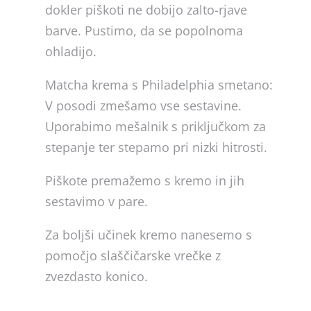
dokler piškoti ne dobijo zalto-rjave
barve. Pustimo, da se popolnoma
ohladijo.
Matcha krema s Philadelphia smetano:
V posodi zmešamo vse sestavine.
Uporabimo mešalnik s priključkom za
stepanje ter stepamo pri nizki hitrosti.
Piškote premažemo s kremo in jih
sestavimo v pare.
Za boljši učinek kremo nanesemo s
pomočjo slaščičarske vrečke z
zvezdasto konico.