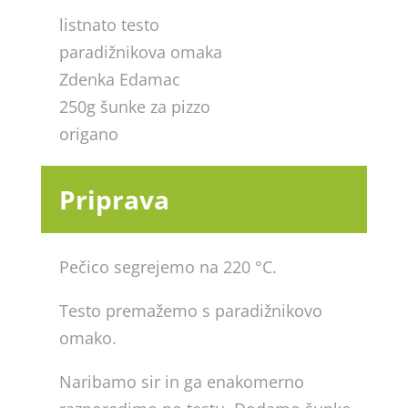
listnato testo
paradižnikova omaka
Zdenka Edamac
250g šunke za pizzo
origano
Priprava
Pečico segrejemo na 220 °C.
Testo premažemo s paradižnikovo
omako.
Naribamo sir in ga enakomerno