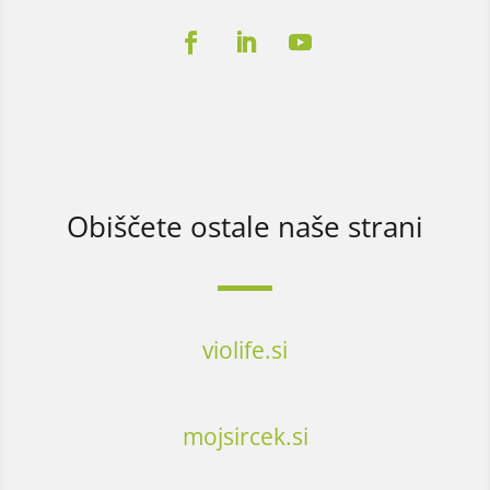
Obiščete ostale naše strani
violife.si
mojsircek.si