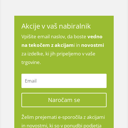
Akcije v vaš nabiralnik
Vpišite email naslov, da boste
vedno
na tekočem z
akcijam
i in
novostmi
za izdelke, ki jih pripeljemo v vaše
trgovine.
Naročam se
Želim prejemati e-sporočila z akcijami
in novostmi, ki so v ponudbi podjetja