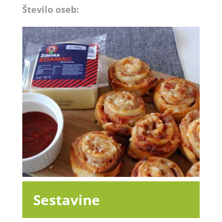
Število oseb:
Sestavine