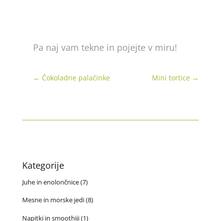
Pa naj vam tekne in pojejte v miru!
←
Čokoladne palačinke
Mini tortice
→
Kategorije
Juhe in enolončnice
(7)
Mesne in morske jedi
(8)
Napitki in smoothiji
(1)