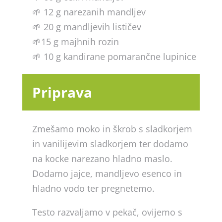
🌱 12 g narezanih mandljev
🌱 20 g mandljevih lističev
🌱15 g majhnih rozin
🌱 10 g kandirane pomarančne lupinice
Priprava
Zmešamo moko in škrob s sladkorjem
in vanilijevim sladkorjem ter dodamo
na kocke narezano hladno maslo.
Dodamo jajce, mandljevo esenco in
hladno vodo ter pregnetemo.
Testo razvaljamo v pekač, ovijemo s