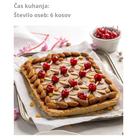
Čas kuhanja:
Število oseb: 6 kosov