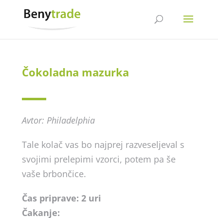
Čokoladna mazurka
Avtor: Philadelphia
Tale kolač vas bo najprej razveseljeval s
svojimi prelepimi vzorci, potem pa še
vaše brbončice.
Čas priprave: 2 uri
Čakanje: