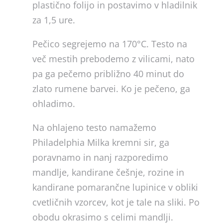
plastično folijo in postavimo v hladilnik
za 1,5 ure.
Pečico segrejemo na 170°C. Testo na
več mestih prebodemo z vilicami, nato
pa ga pečemo približno 40 minut do
zlato rumene barvei. Ko je pečeno, ga
ohladimo.
Na ohlajeno testo namažemo
Philadelphia Milka kremni sir, ga
poravnamo in nanj razporedimo
mandlje, kandirane češnje, rozine in
kandirane pomarančne lupinice v obliki
cvetličnih vzorcev, kot je tale na sliki. Po
obodu okrasimo s celimi mandlji.