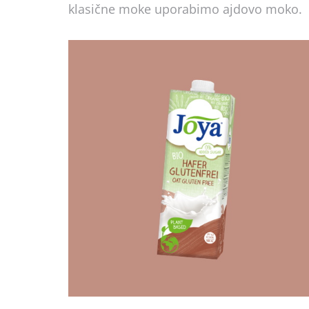
klasične moke uporabimo ajdovo moko.