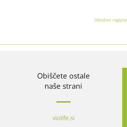
Obloženi rogljiče
Obiščete ostale
naše strani
violife.si