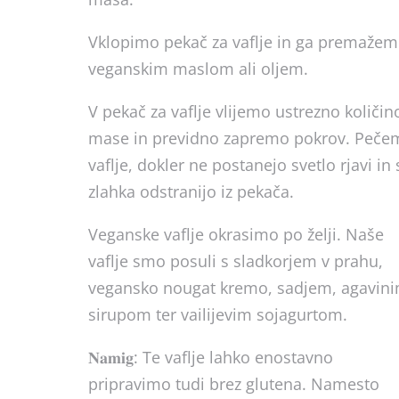
Vklopimo pekač za vaflje in ga premažem
veganskim maslom ali oljem.
V pekač za vaflje vlijemo ustrezno količin
mase in previdno zapremo pokrov. Peče
vaflje, dokler ne postanejo svetlo rjavi in 
zlahka odstranijo iz pekača.
Veganske vaflje okrasimo po želji. Naše
vaflje smo posuli s sladkorjem v prahu,
vegansko nougat kremo, sadjem, agavin
sirupom ter vailijevim sojagurtom.
𝐍𝐚𝐦𝐢𝐠: Te vaflje lahko enostavno
pripravimo tudi brez glutena. Namesto