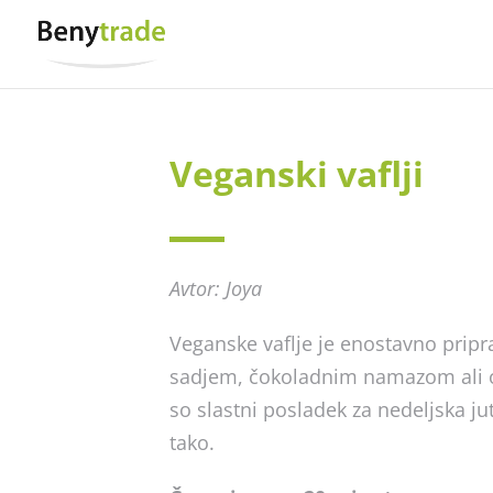
Veganski vaflji
Avtor: Joya
Veganske vaflje je enostavno pripra
sadjem, čokoladnim namazom ali 
so slastni posladek za nedeljska jut
tako.