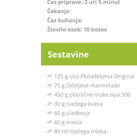
Čas priprave: 2 uri 5 minut
Čakanje:
Čas kuhanja:
Število oseb: 10 kosov
Sestavine
🌱 125 g sira Philadelphia Original
🌱 75 g češnjeve marmelade
🌱 450 g pšenične moke tipa 500
🌱 30 g svežega kvasa
🌱 60 g sladkorja
🌱 60 g masla
🌱 80 ml toplega mleka