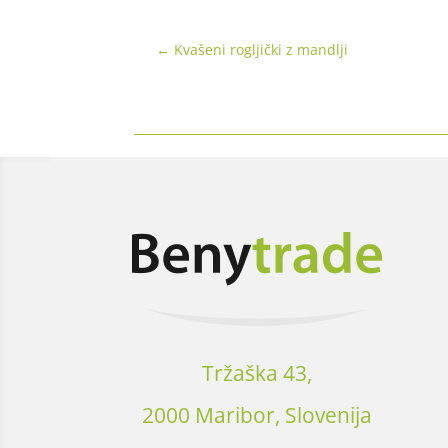
←
Kvašeni rogljički z mandlji
Tržaška 43,
2000 Maribor, Slovenija