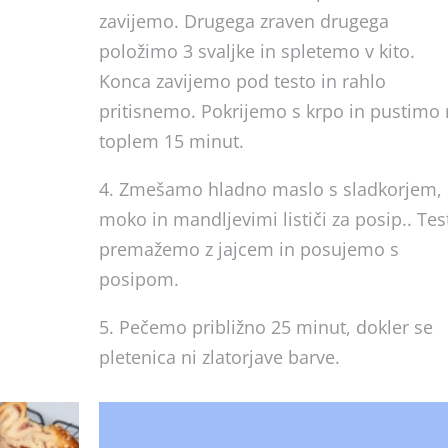
zavijemo. Drugega zraven drugega
položimo 3 svaljke in spletemo v kito.
Konca zavijemo pod testo in rahlo
pritisnemo. Pokrijemo s krpo in pustimo
toplem 15 minut.
4. Zmešamo hladno maslo s sladkorjem,
moko in mandljevimi lističi za posip.. Tes
premažemo z jajcem in posujemo s
posipom.
5. Pečemo približno 25 minut, dokler se
pletenica ni zlatorjave barve.