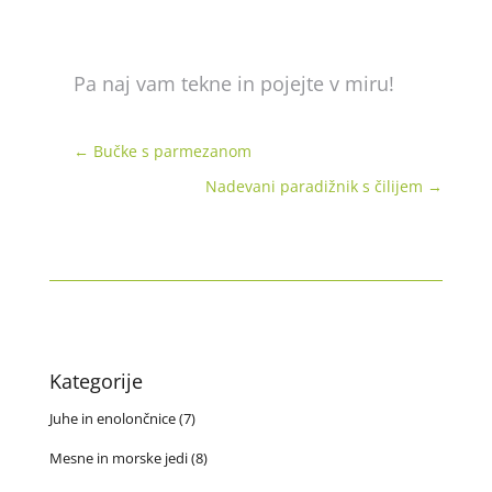
Pa naj vam tekne in pojejte v miru!
←
Bučke s parmezanom
Nadevani paradižnik s čilijem
→
Kategorije
Juhe in enolončnice
(7)
Mesne in morske jedi
(8)