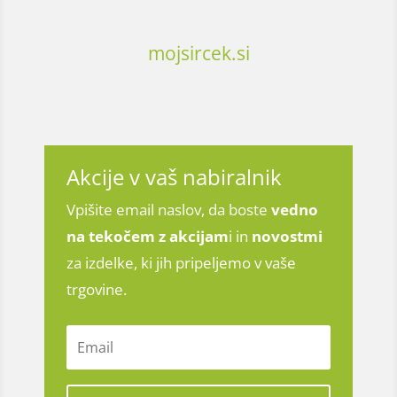
mojsircek.si
Akcije v vaš nabiralnik
Vpišite email naslov, da boste
vedno
na tekočem z
akcijam
i in
novostmi
za izdelke, ki jih pripeljemo v vaše
trgovine.