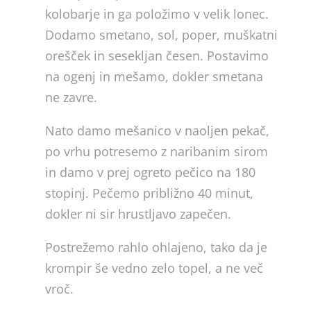
kolobarje in ga položimo v velik lonec.
Dodamo smetano, sol, poper, muškatni
orešček in sesekljan česen. Postavimo
na ogenj in mešamo, dokler smetana
ne zavre.
Nato damo mešanico v naoljen pekač,
po vrhu potresemo z naribanim sirom
in damo v prej ogreto pečico na 180
stopinj. Pečemo približno 40 minut,
dokler ni sir hrustljavo zapečen.
Postrežemo rahlo ohlajeno, tako da je
krompir še vedno zelo topel, a ne več
vroč.