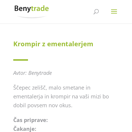
Krompir z ementalerjem
Avtor: Benytrade
Ščepec zelišč, malo smetane in
ementalerja in krompir na vaši mizi bo
dobil povsem nov okus.
Čas priprave:
Čakanje: